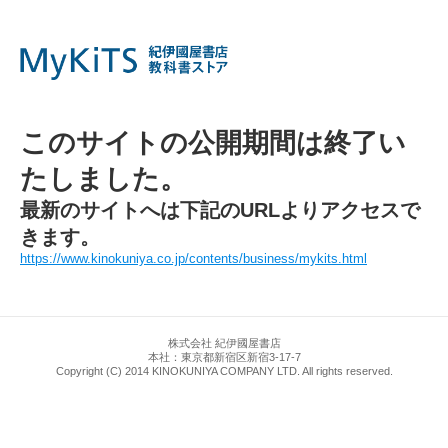
このサイトの公開期間は終了い
たしました。
最新のサイトへは下記のURLよりアクセスで
きます。
https://www.kinokuniya.co.jp/contents/business/mykits.html
株式会社 紀伊國屋書店
本社：東京都新宿区新宿3-17-7
Copyright (C) 2014 KINOKUNIYA COMPANY LTD. All rights reserved.