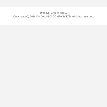
株式会社 紀伊國屋書店
Copyright (C) 2014 KINOKUNIYA COMPANY LTD. All rights reserved.