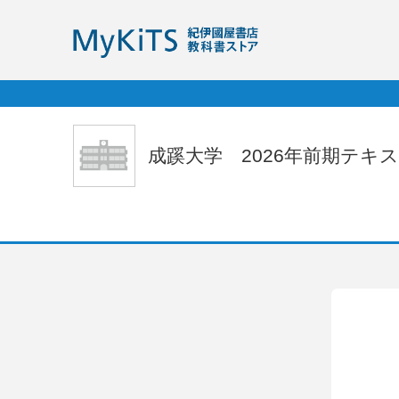
成蹊大学　2026年前期テキ