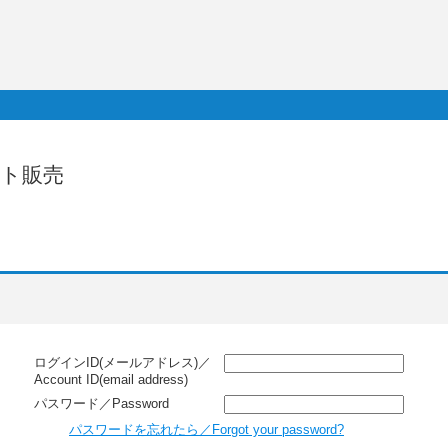
スト販売
ログインID(メールアドレス)／
Account ID(email address)
パスワード／Password
パスワードを忘れたら／Forgot your password?