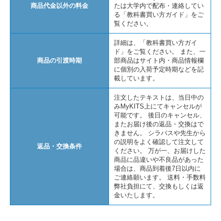
商品代金以外の料金
たは大学内で配布・連絡してい
る「教科書買い方ガイド」をご
覧ください。
詳細は、「教科書買い方ガイ
ド」をご覧ください。 また、一
商品の引渡時期
部商品はサイト内・商品情報欄
に個別の入荷予定時期などを記
載しています。
注文したテキストは、当日中の
みMyKITS上にてキャンセルが
可能です。 後日のキャンセル、
またお届け後の返品・交換はで
きません。 シラバスや先生から
の説明をよく確認して注文して
返品・交換条件
ください。 万が一、お届けした
商品に品違いや不良品があった
場合は、商品到着後7日以内に
ご連絡願います。 送料・手数料
弊社負担にて、交換もしくは返
金いたします。