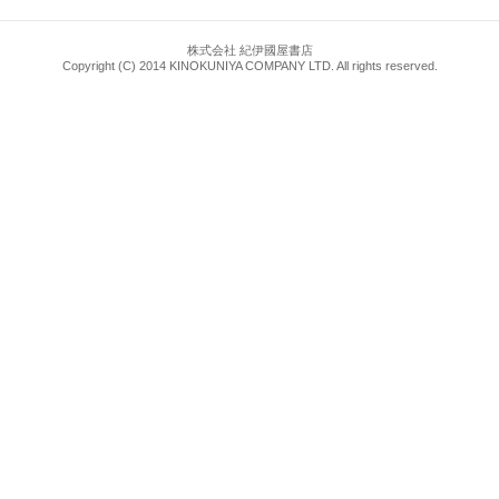
株式会社 紀伊國屋書店
Copyright (C) 2014 KINOKUNIYA COMPANY LTD. All rights reserved.