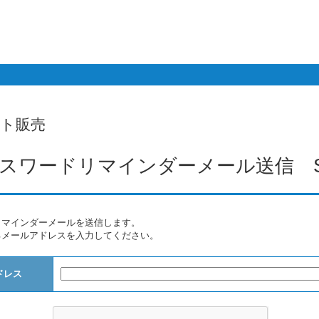
スト販売
スワードリマインダーメール送信 Send pas
リマインダーメールを送信します。
るメールアドレスを入力してください。
ドレス