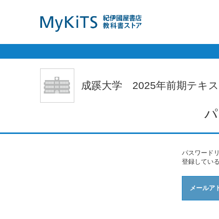
成蹊大学　2025年前期テキ
パ
パスワード
登録してい
メールア